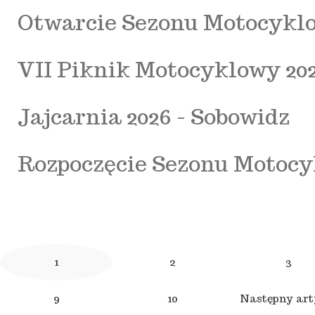
Otwarcie Sezonu Motocyklow
VII Piknik Motocyklowy 20
Jajcarnia 2026 - Sobowidz
Rozpoczęcie Sezonu Motocyk
1
2
3
9
10
Następny art