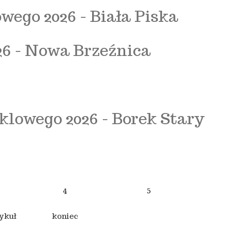
ego 2026 - Biała Piska
26 - Nowa Brzeźnica
lowego 2026 - Borek Stary
4
5
ykuł
koniec