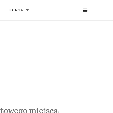
KONTAKT
ltowego miejsca