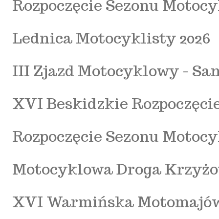
Rozpoczęcie Sezonu Motocy
Lednica Motocyklisty 2026
III Zjazd Motocyklowy - Sa
XVI Beskidzkie Rozpoczęci
Rozpoczęcie Sezonu Motocy
Motocyklowa Droga Krzyżo
XVI Warmińska Motomajówk