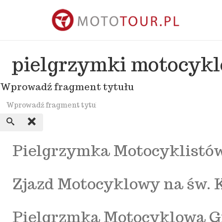
pielgrzymki motocyk
Wprowadź fragment tytułu
Pielgrzymka Motocyklistów
Zjazd Motocyklowy na św. K
Pielgrzmka Motocyklowa Gie