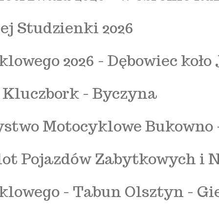
j Studzienki 2026
lowego 2026 - Dębowiec koło 
- Kluczbork - Byczyna
rzystwo Motocyklowe Bukowno 
lot Pojazdów Zabytkowych i
klowego - Tabun Olsztyn - Gi