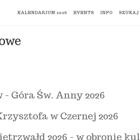
KALENDARIUM 2026
EVENTS
INFO
SZUKAJ
lowe
 - Góra Św. Anny 2026
kontakt@mototour.pl
rzysztofa w Czernej 2026
trzwałd 2026 - w obronie ku