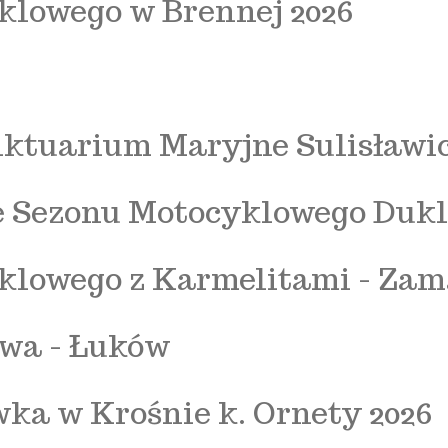
klowego w Brennej 2026
nktuarium Maryjne Sulisławic
e Sezonu Motocyklowego Dukl
klowego z Karmelitami - Zam
wa - Łuków
a w Krośnie k. Ornety 2026