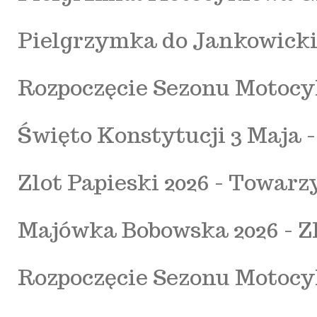
Pielgrzymka do Jankowickie
Rozpoczęcie Sezonu Motocyk
Święto Konstytucji 3 Maja 
Zlot Papieski 2026 - Towa
Majówka Bobowska 2026 - Z
Rozpoczęcie Sezonu Motocy