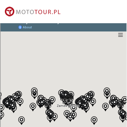
MAPA MIEJSCA
kontakt@mototour.pl