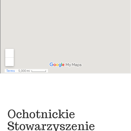
Ochotnickie
Stowarzyszenie