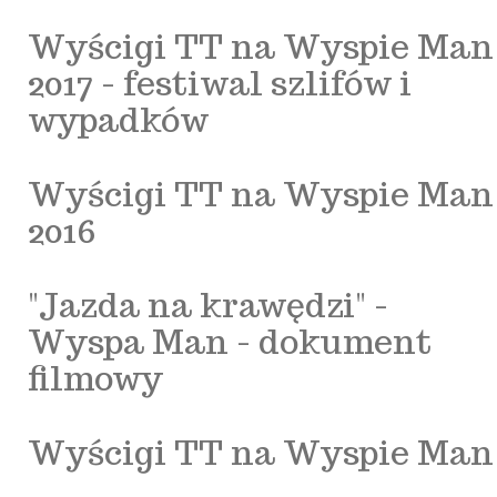
Wyścigi TT na Wyspie Man
2017 - festiwal szlifów i
wypadków
Wyścigi TT na Wyspie Man
2016
"Jazda na krawędzi" -
Wyspa Man - dokument
filmowy
Wyścigi TT na Wyspie Man