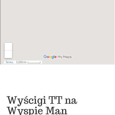
Wyścigi TT na
Wyspie Man