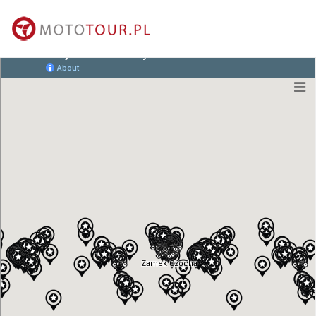
MAPA MIEJSCA
kontakt@mototour.pl