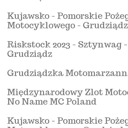
Kujawsko - Pomorskie Poże
Motocyklowego - Grudziądz 
Riskstock 2023 - Sztynwag 
Grudziądz
Grudziądzka Motomarzanna
Międzynarodowy Zlot Motoc
No Name MC Poland
Kujawsko - Pomorskie Poże