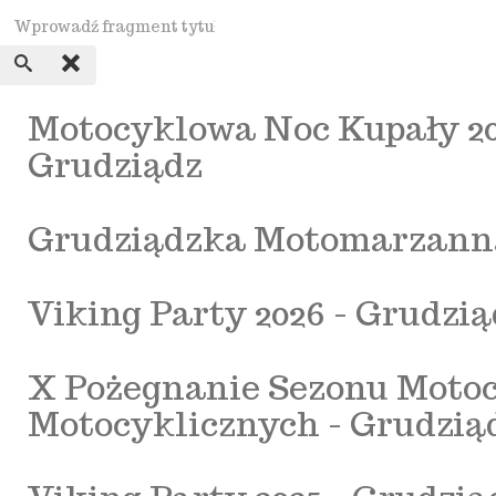
Motocyklowa Noc Kupały 20
Grudziądz
Grudziądzka Motomarzanna
Viking Party 2026 - Grudz
X Pożegnanie Sezonu Motoc
Motocyklicznych - Grudziąd