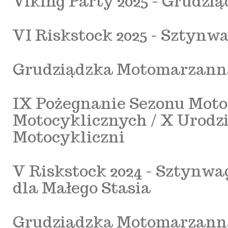
Viking Party 2025 - Grudz
VI Riskstock 2025 - Sztynw
Grudziądzka Motomarzanna
IX Pożegnanie Sezonu Moto
Motocyklicznych / X Urodzi
Motocykliczni
V Riskstock 2024 - Sztynwa
dla Małego Stasia
Grudziądzka Motomarzanna