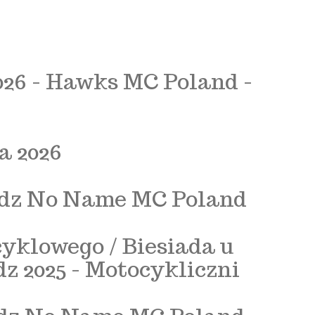
26 - Hawks MC Poland -
 2026
iądz No Name MC Poland
yklowego / Biesiada u
z 2025 - Motocykliczni