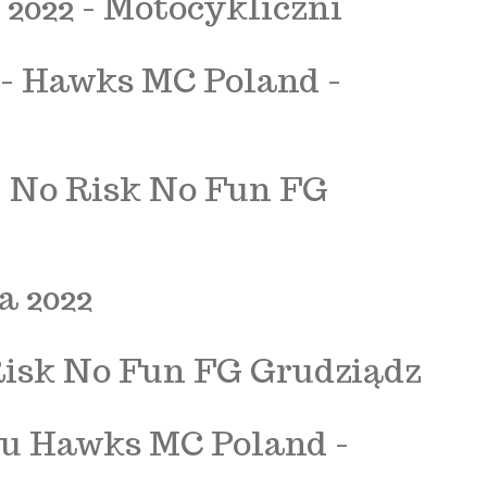
2022 - Motocykliczni
- Hawks MC Poland -
 - No Risk No Fun FG
 2022
Risk No Fun FG Grudziądz
bu Hawks MC Poland -