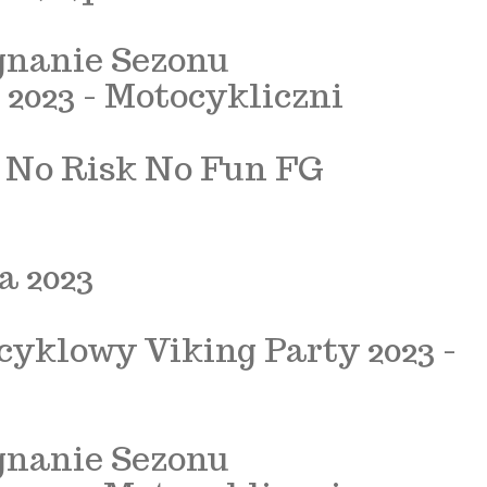
gnanie Sezonu
2023 - Motocykliczni
- No Risk No Fun FG
 2023
yklowy Viking Party 2023 -
gnanie Sezonu