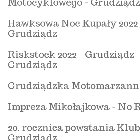
Motocyklowego - Grudziądz 
Hawksowa Noc Kupały 2022 
Grudziądz
Riskstock 2022 - Grudziądz
Grudziądz
Grudziądzka Motomarzanna
Impreza Mikołajkowa - No 
20. rocznica powstania Klu
Grudziądz