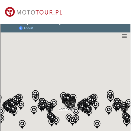
MAPA MIEJSCA
kontakt@mototour.pl