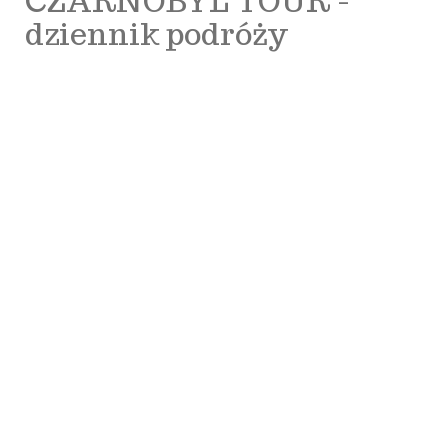
CZARNOBYL TOUR -
dziennik podróży