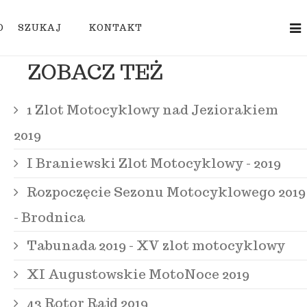
O
SZUKAJ
KONTAKT
ZOBACZ TEŻ
1 Zlot Motocyklowy nad Jeziorakiem
2019
I Braniewski Zlot Motocyklowy - 2019
Rozpoczęcie Sezonu Motocyklowego 2019
- Brodnica
Tabunada 2019 - XV zlot motocyklowy
XI Augustowskie MotoNoce 2019
43 Rotor Rajd 2019