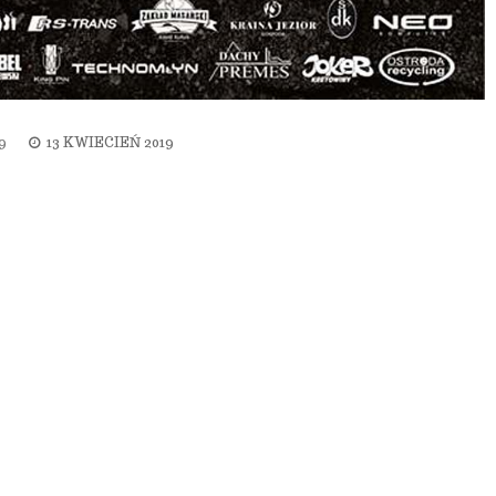
9
13 KWIECIEŃ 2019