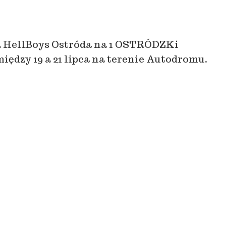
ą HellBoys Ostróda na 1 OSTRÓDZKi
dzy 19 a 21 lipca na terenie Autodromu.