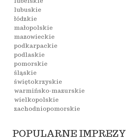
lubelskie
lubuskie
łódzkie
małopolskie
mazowieckie
podkarpackie
podlaskie
pomorskie
śląskie
świętokrzyskie
warmińsko-mazurskie
wielkopolskie
zachodniopomorskie
POPULARNE IMPREZY