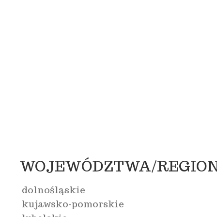
WOJEWÓDZTWA/REGIO
dolnośląskie
kujawsko-pomorskie