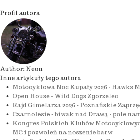
Profil autora
Author:
Neon
Inne artykuły tego autora
Motocyklowa Noc Kupały 2026 - Hawks M
Open House - Wild Dogs Zgorzelec
Rajd Gimelarza 2026 - Poznańskie Zaprzę
Czarnolesie - biwak nad Drawą - pole na
Kongres Polskich Klubów Motocyklowych 
MC i pozwoleń na noszenie barw