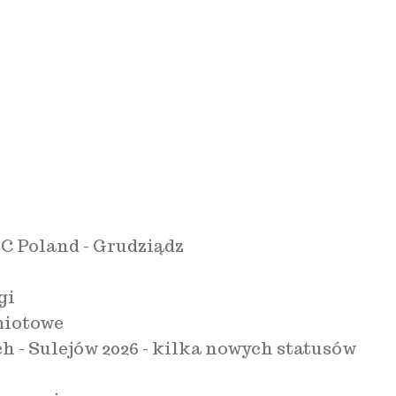
C Poland - Grudziądz
gi
miotowe
- Sulejów 2026 - kilka nowych statusów