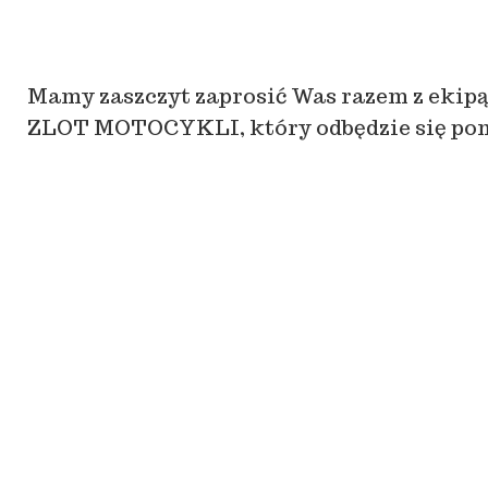
Mamy zaszczyt zaprosić Was razem z ekip
ZLOT MOTOCYKLI, który odbędzie się pomię