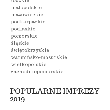
łódzkie
małopolskie
mazowieckie
podkarpackie
podlaskie
pomorskie
śląskie
świętokrzyskie
warmińsko-mazurskie
wielkopolskie
zachodniopomorskie
POPULARNE IMPREZY
2019