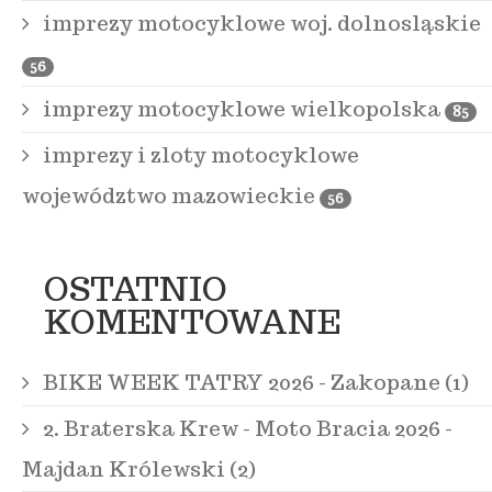
imprezy motocyklowe woj. dolnosląskie
56
imprezy motocyklowe wielkopolska
85
imprezy i zloty motocyklowe
województwo mazowieckie
56
OSTATNIO
KOMENTOWANE
BIKE WEEK TATRY 2026 - Zakopane (1)
2. Braterska Krew - Moto Bracia 2026 -
Majdan Królewski (2)