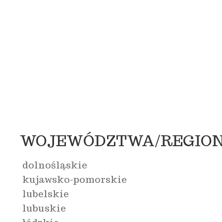
WOJEWÓDZTWA/REGIO
dolnośląskie
kujawsko-pomorskie
lubelskie
lubuskie