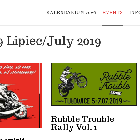
KALENDARIUM 2026
EVENTS
INF
9
Lipiec/July 2019
kontakt@mototour.pl
Rubble Trouble
Rally Vol. 1