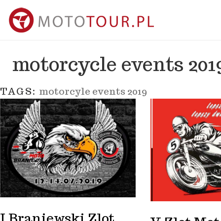
motorcycle events 201
TAGS:
motorcyle events 2019
I Braniewski Zlot