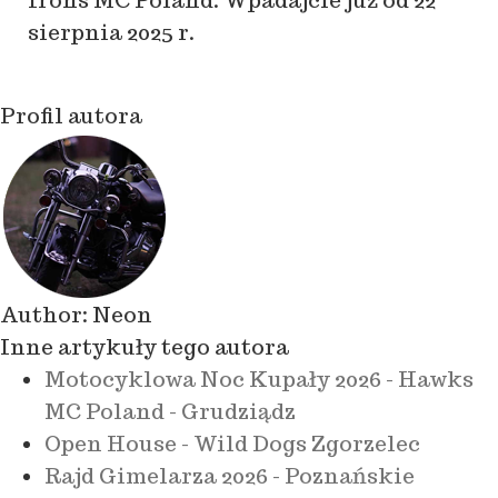
Irons MC Poland. Wpadajcie już od 22
sierpnia 2025 r.
Profil autora
Author:
Neon
Inne artykuły tego autora
Motocyklowa Noc Kupały 2026 - Hawks
MC Poland - Grudziądz
Open House - Wild Dogs Zgorzelec
Rajd Gimelarza 2026 - Poznańskie