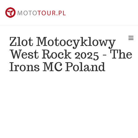
Zlot Motocyklowy
West Rock 2025 - The
Irons MC Poland
kontakt@mototour.pl