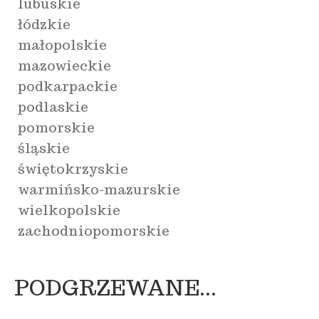
lubuskie
łódzkie
małopolskie
mazowieckie
podkarpackie
podlaskie
pomorskie
śląskie
świętokrzyskie
warmińsko-mazurskie
wielkopolskie
zachodniopomorskie
PODGRZEWANE...