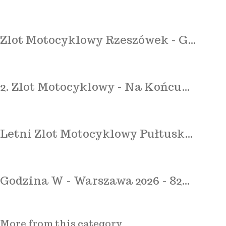
Zlot Motocyklowy Rzeszówek - G…
2. Zlot Motocyklowy - Na Końcu…
Letni Zlot Motocyklowy Pułtusk…
Godzina W - Warszawa 2026 - 82…
More from this category