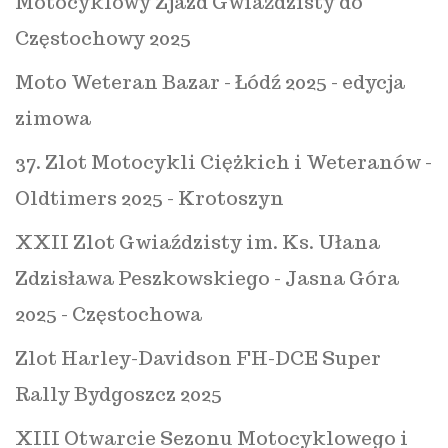
Motocyklowy Zjazd Gwiaździsty do
Częstochowy 2025
Moto Weteran Bazar - Łódź 2025 - edycja
zimowa
37. Zlot Motocykli Ciężkich i Weteranów -
Oldtimers 2025 - Krotoszyn
XXII Zlot Gwiaździsty im. Ks. Ułana
Zdzisława Peszkowskiego - Jasna Góra
2025 - Częstochowa
Zlot Harley-Davidson FH-DCE Super
Rally Bydgoszcz 2025
XIII Otwarcie Sezonu Motocyklowego i