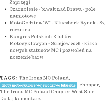
Zaprzęgi
Czarnolesie - biwak nad Drawą - pole
namiotowe
MotoGodzina "W" - Kluczbork Rynek - 82.
rocznica
Kongres Polskich Klubów
Motocyklowych - Sulejów 2026 - kilka
nowych statusów MC i pozwoleń na
noszenie barw
TAGS:
The Irons MC Poland
,
,
chopper
,
zloty motocyklowe wojewodztwo lubuskie
The Irons MC Poland Chapter West Side
Dodaj komentarz