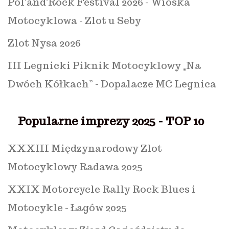
Pol'and'Rock Festival 2026 - Wioska
Motocyklowa - Zlot u Seby
Zlot Nysa 2026
III Legnicki Piknik Motocyklowy „Na
Dwóch Kółkach” - Dopalacze MC Legnica
Popularne imprezy 2025 - TOP 10
XXXIII Międzynarodowy Zlot
Motocyklowy Radawa 2025
XXIX Motorcycle Rally Rock Blues i
Motocykle - Łagów 2025