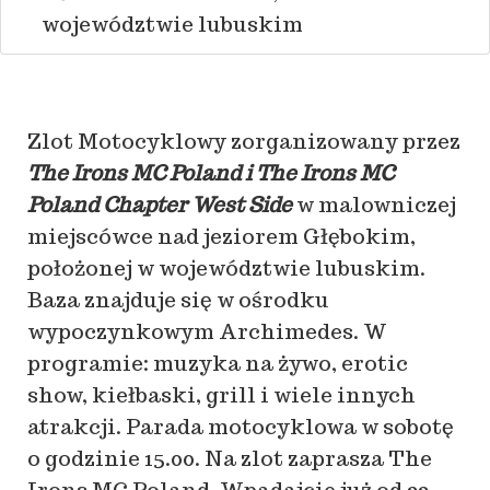
województwie lubuskim
Zlot Motocyklowy zorganizowany przez
The Irons MC Poland i
The Irons MC
Poland Chapter West Side
w malowniczej
miejscówce nad jeziorem Głębokim,
położonej w województwie lubuskim.
Baza znajduje się w ośrodku
wypoczynkowym Archimedes. W
programie: muzyka na żywo, erotic
show, kiełbaski, grill i wiele innych
atrakcji. Parada motocyklowa w sobotę
o godzinie 15.00. Na zlot zaprasza The