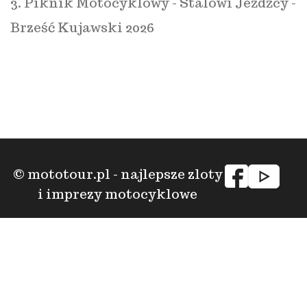
3. Piknik Motocyklowy - Stalowi Jeźdźcy -
Brześć Kujawski 2026
© mototour.pl - najlepsze zloty
i imprezy motocyklowe