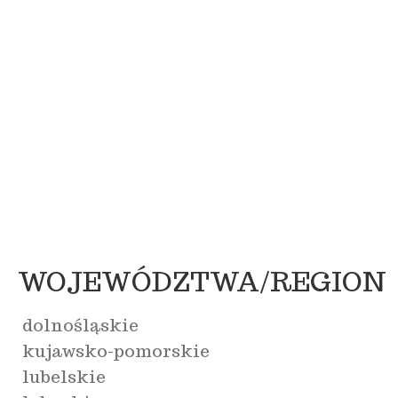
WOJEWÓDZTWA/REGION
dolnośląskie
kujawsko-pomorskie
lubelskie