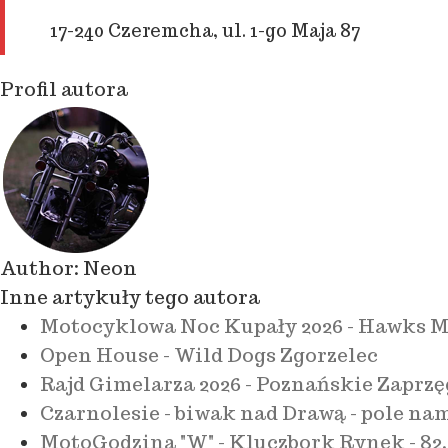
17-240 Czeremcha, ul. 1-go Maja 87
Profil autora
Author:
Neon
Inne artykuły tego autora
Motocyklowa Noc Kupały 2026 - Hawks M
Open House - Wild Dogs Zgorzelec
Rajd Gimelarza 2026 - Poznańskie Zaprzę
Czarnolesie - biwak nad Drawą - pole na
MotoGodzina "W" - Kluczbork Rynek - 82.