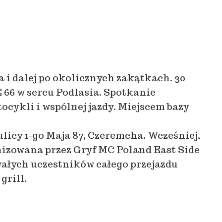
a i dalej po okolicznych zakątkach. 30
 66 w sercu Podlasia. Spotkanie
ocykli i wspólnej jazdy. Miejscem bazy
licy 1-go Maja 87, Czeremcha. Wcześniej,
nizowana przez Gryf MC Poland East Side
ałych uczestników całego przejazdu
grill.