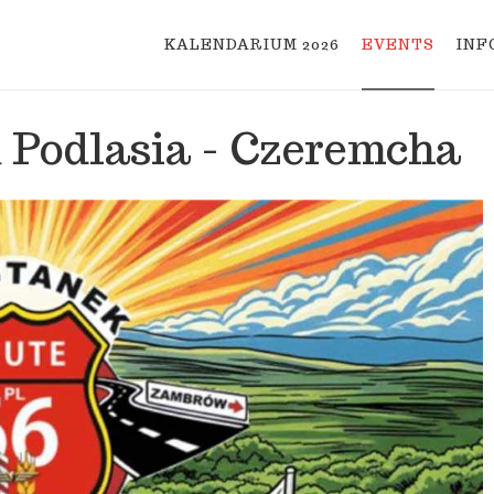
KALENDARIUM 2026
EVENTS
INF
 Podlasia - Czeremcha