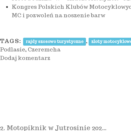
Kongres Polskich Klubów Motocyklowych 
MC i pozwoleń na noszenie barw
TAGS:
,
rajdy szosowo turystyczne
zloty motocyklow
Podlasie
,
Czeremcha
Dodaj komentarz
2. Motopiknik w Jutrosinie 202…