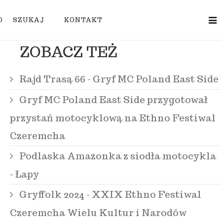
O
SZUKAJ
KONTAKT
ZOBACZ TEŻ
Rajd Trasą 66 - Gryf MC Poland East Side
Gryf MC Poland East Side przygotował
przystań motocyklową na Ethno Festiwal
Czeremcha
Podlaska Amazonka z siodła motocykla
- Łapy
Gryffolk 2024 - XXIX Ethno Festiwal
Czeremcha Wielu Kultur i Narodów