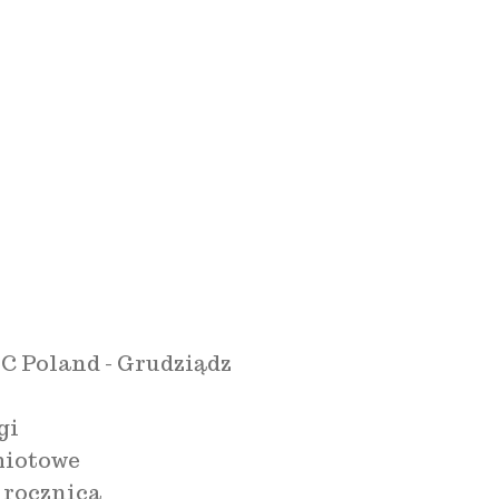
C Poland - Grudziądz
gi
miotowe
 rocznica