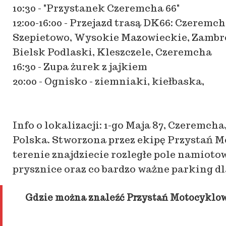
10:30 - "Przystanek Czeremcha 66"
12:00-16:00 - Przejazd trasą DK66: Czeremch
Szepietowo, Wysokie Mazowieckie, Zambr
Bielsk Podlaski, Kleszczele, Czeremcha
16:30 - Zupa żurek z jajkiem
20:00 - Ognisko - ziemniaki, kiełbaska,
Info o lokalizacji: 1-go Maja 87, Czeremcha,
Polska. Stworzona przez ekipę Przystań Mo
terenie znajdziecie rozległe pole namioto
prysznice oraz co bardzo ważne parking d
Gdzie można znaleźć Przystań Motocyklow