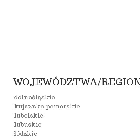
WOJEWÓDZTWA/REGIO
dolnośląskie
kujawsko-pomorskie
lubelskie
lubuskie
łódzkie