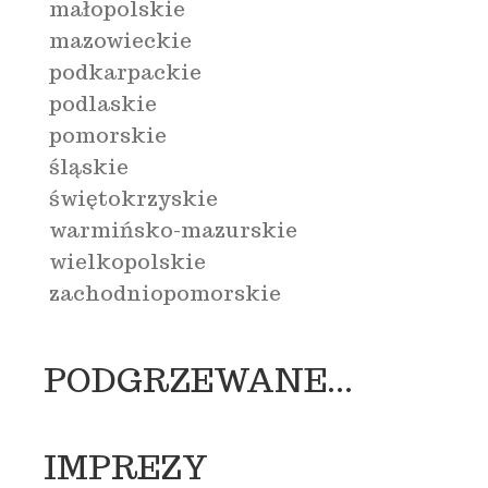
małopolskie
mazowieckie
podkarpackie
podlaskie
pomorskie
śląskie
świętokrzyskie
warmińsko-mazurskie
wielkopolskie
zachodniopomorskie
PODGRZEWANE...
IMPREZY