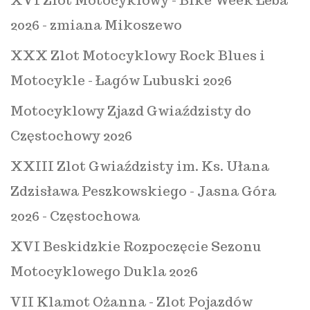
XVI Zlot Motocyklowy - Bike Week Łeba
2026 - zmiana Mikoszewo
XXX Zlot Motocyklowy Rock Blues i
Motocykle - Łagów Lubuski 2026
Motocyklowy Zjazd Gwiaździsty do
Częstochowy 2026
XXIII Zlot Gwiaździsty im. Ks. Ułana
Zdzisława Peszkowskiego - Jasna Góra
2026 - Częstochowa
XVI Beskidzkie Rozpoczęcie Sezonu
Motocyklowego Dukla 2026
VII Klamot Ożanna - Zlot Pojazdów