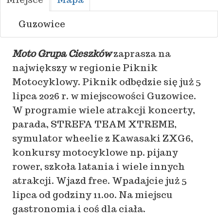
Guzowice
Moto Grupa Cieszków
zaprasza na
największy w regionie Piknik
Motocyklowy. Piknik odbędzie się już 5
lipca 2026 r. w miejscowości Guzowice.
W programie wiele atrakcji koncerty,
parada, STREFA TEAM XTREME,
symulator wheelie z Kawasaki ZXG6,
konkursy motocyklowe np. pijany
rower, szkoła latania i wiele innych
atrakcji. Wjazd free. Wpadajcie już 5
lipca od godziny 11.00. Na miejscu
gastronomia i coś dla ciała.