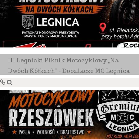
III Legnicki Piknik Motocyklowy „Na
Dwóch Kółkach” - Dopalacze MC Legnica