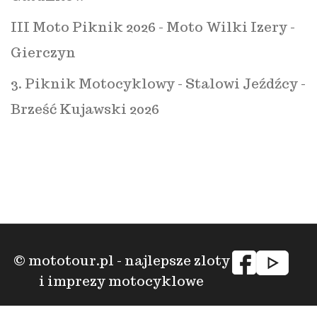
III Moto Piknik 2026 - Moto Wilki Izery -
Gierczyn
3. Piknik Motocyklowy - Stalowi Jeźdźcy -
Brześć Kujawski 2026
© mototour.pl - najlepsze zloty
i imprezy motocyklowe