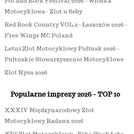
Pol'and'Rock Festival 2026 - Wioska
Motocyklowa - Zlot u Seby
Red Rock Country VOL.2 - Łaszczów 2026 -
Free Wings MC Poland
Letni Zlot Motocyklowy Pułtusk 2026 -
Pułtuskie Stowarzyszenie Motocyklowe
Zlot Nysa 2026
Popularne imprezy 2026 - TOP 10
XXXIV Międzynarodowy Zlot
Motocyklowy Radawa 2026