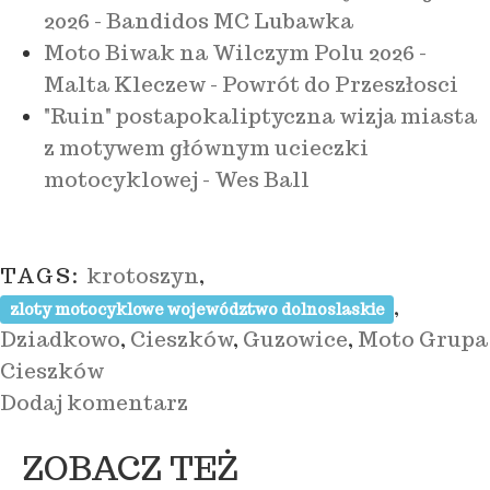
2026 - Bandidos MC Lubawka
Moto Biwak na Wilczym Polu 2026 -
Malta Kleczew - Powrót do Przeszłosci
"Ruin" postapokaliptyczna wizja miasta
z motywem głównym ucieczki
motocyklowej - Wes Ball
TAGS:
krotoszyn
,
,
zloty motocyklowe województwo dolnoslaskie
Dziadkowo
,
Cieszków
,
Guzowice
,
Moto Grupa
Cieszków
Dodaj komentarz
ZOBACZ TEŻ