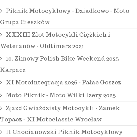
Piknik Motocyklowy - Dziadkowo - Moto
Grupa Cieszków
XXXIII Zlot Motocykli Ciężkich i
Weteranów - Oldtimers 2021
10. Zimowy Polish Bike Weekend 2025 -
Karpacz
XI Motointegracja 2026 - Pałac Goszcz
Moto Piknik - Moto Wilki Izery 2025
Zjazd Gwiażdzisty Motocykli - Zamek
Topacz - XI Motoclassic Wrocław
II Chocianowski Piknik Motocyklowy