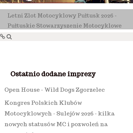
Letni Zlot Motocyklowy Pułtusk 2026 -
Pułtuskie Stowarzyszenie Motocyklowe
Ostatnio dodane imprezy
Open House - Wild Dogs Zgorzelec
Kongres Polskich Klubów
Motocyklowych - Sulejów 2026 - kilka
nowych statusów MC i pozwoleń na