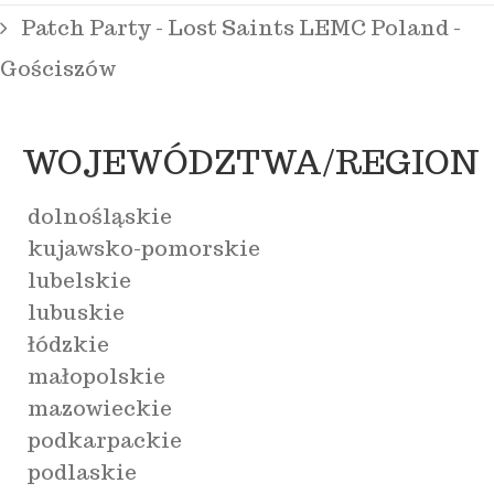
Patch Party - Lost Saints LEMC Poland -
Gościszów
WOJEWÓDZTWA/REGION
dolnośląskie
kujawsko-pomorskie
lubelskie
lubuskie
łódzkie
małopolskie
mazowieckie
podkarpackie
podlaskie