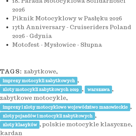
18. Parada Motocyklowa Solidarności
2026
Piknik Motocyklowy w Pasłęku 2026
17th Anniversary - Cruiseriders Poland
2026 - Gdynia
Motofest - Mysłowice - Słupna
TAGS:
zabytkowe
,
,
imprezy motocykli zabytkowych
,
,
zloty motocykli zabytkowych 2019
warszawa
zabytkowe motocykle
,
,
imprezy i zloty motocyklowe województwo mazowieckie
,
zloty pojazdów i motocykli zabytkowych
,
polskie motocykle klasyczne
,
zloty klasyków
kardan