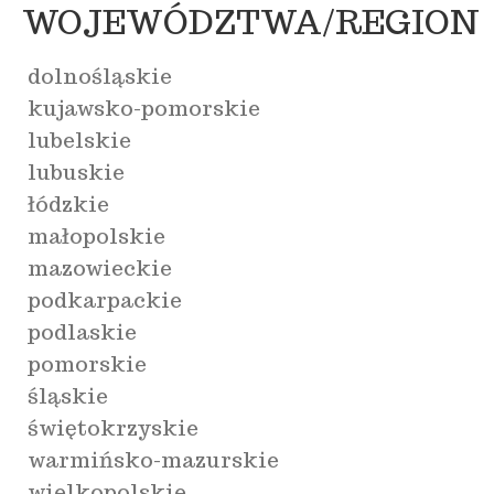
WOJEWÓDZTWA/REGION
dolnośląskie
kujawsko-pomorskie
lubelskie
lubuskie
łódzkie
małopolskie
mazowieckie
podkarpackie
podlaskie
pomorskie
śląskie
świętokrzyskie
warmińsko-mazurskie
wielkopolskie