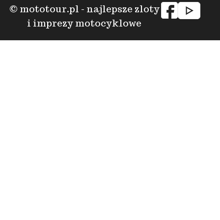
© mototour.pl - najlepsze zloty
i imprezy motocyklowe