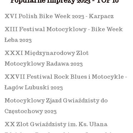
Popularne imprezy 2023 - TOP 10
XVI Polish Bike Week 2023 - Karpacz
XIII Festiwal Motocyklowy - Bike Week
Łeba 2023
XXXI Międzynarodowy Zlot
Motocyklowy Radawa 2023
XXVII Festiwal Rock Blues i Motocykle -
Łagów Lubuski 2023
Motocyklowy Zjazd Gwiaździsty do
Częstochowy 2023
XX Zlot Gwiaździsty im. Ks. Ułana