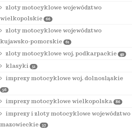
zloty motocyklowe województwo
wielkopolskie
66
zloty motocyklowe województwo
kujawsko-pomorskie
61
zloty motocyklowe woj. podkarpackie
49
klasyki
51
imprezy motocyklowe woj. dolnosląskie
56
imprezy motocyklowe wielkopolska
86
imprezy i zloty motocyklowe województwo
mazowieckie
57