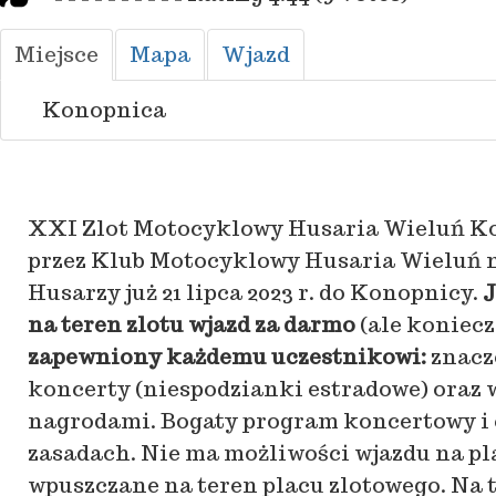
Miejsce
Mapa
Wjazd
Konopnica
XXI Zlot Motocyklowy Husaria Wieluń Ko
przez Klub Motocyklowy Husaria Wieluń n
Husarzy już 21 lipca 2023 r. do Konopnicy.
J
na teren zlotu wjazd za darmo
(ale koniecz
zapewniony każdemu uczestnikowi:
znacze
koncerty (niespodzianki estradowe) oraz 
nagrodami. Bogaty program koncertowy i c
zasadach. Nie ma możliwości wjazdu na pl
wpuszczane na teren placu zlotowego. Na 