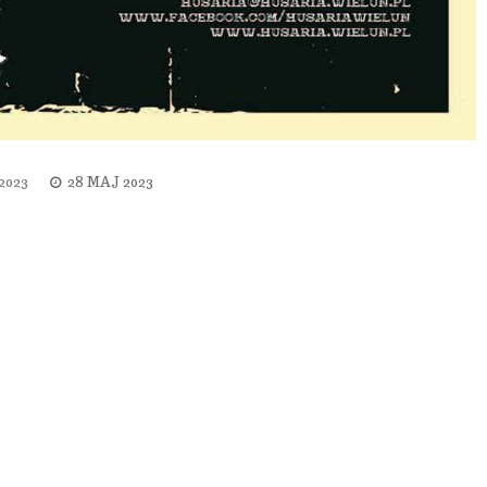
2023
28 MAJ 2023