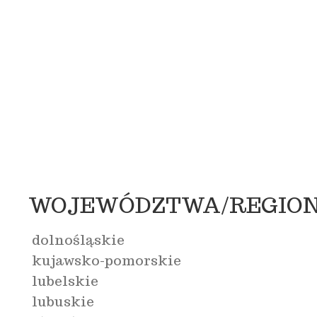
WOJEWÓDZTWA/REGIO
dolnośląskie
kujawsko-pomorskie
lubelskie
lubuskie