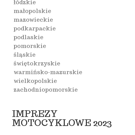
łódzkie
małopolskie
mazowieckie
podkarpackie
podlaskie
pomorskie
śląskie
świętokrzyskie
warmińsko-mazurskie
wielkopolskie
zachodniopomorskie
IMPREZY
MOTOCYKLOWE 2023