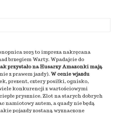
nopnica 2023 to impreza nakręcana
ad brzegiem Warty. Wpadajcie do
ak przystało na Husarzy Amazonki mają
nie z prawem jazdy).
W cenie wjazdu
k, prezent, cztery posiłki, ognisko,
wiele konkurencji z wartościowymi
iepłe prysznice. Zlot na starych dobrych
ac namiotowy autem, a quady nie będą
takie pojazdy zostaną wyznaczone