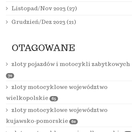
Listopad/Nov 2023 (27)
Grudzień/Dez 2023 (21)
OTAGOWANE
zloty pojazdów i motocykli zabytkowych
70
zloty motocyklowe województwo
wielkopolskie
65
zloty motocyklowe województwo
kujawsko-pomorskie
60