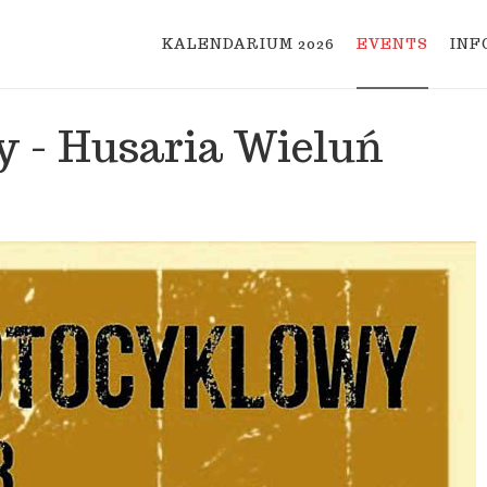
KALENDARIUM 2026
EVENTS
INF
 - Husaria Wieluń
kontakt@mototour.pl