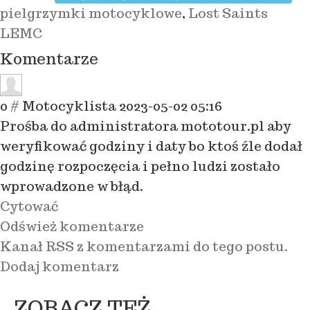
pielgrzymki motocyklowe
,
Lost Saints
LEMC
Komentarze
0
#
Motocyklista
2023-05-02 05:16
Prośba do administratora mototour.pl aby
weryfikować godziny i daty bo ktoś źle dodał
godzinę rozpoczęcia i pełno ludzi zostało
wprowadzone w błąd.
Cytować
Odśwież komentarze
Kanał RSS z komentarzami do tego postu.
Dodaj komentarz
ZOBACZ TEŻ