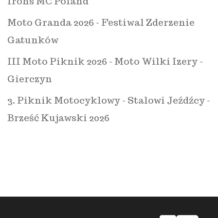
Irons MC Poland
Moto Granda 2026 - Festiwal Zderzenie
Gatunków
III Moto Piknik 2026 - Moto Wilki Izery -
Gierczyn
3. Piknik Motocyklowy - Stalowi Jeźdźcy -
Brześć Kujawski 2026