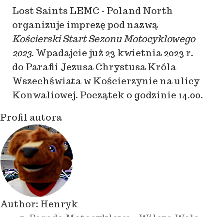
Lost Saints LEMC - Poland North
organizuje imprezę pod nazwą
Kościerski Start Sezonu Motocyklowego
2023
. Wpadajcie już 23 kwietnia 2023 r.
do Parafii Jezusa Chrystusa Króla
Wszechświata w Kościerzynie na ulicy
Konwaliowej. Początek o godzinie 14.00.
Profil autora
Author:
Henryk