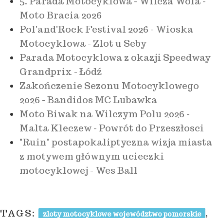
5. Parada Motocyklowa - Wilcza Wola -
Moto Bracia 2026
Pol'and'Rock Festival 2026 - Wioska
Motocyklowa - Zlot u Seby
Parada Motocyklowa z okazji Speedway
Grandprix - Łódź
Zakończenie Sezonu Motocyklowego
2026 - Bandidos MC Lubawka
Moto Biwak na Wilczym Polu 2026 -
Malta Kleczew - Powrót do Przeszłosci
"Ruin" postapokaliptyczna wizja miasta
z motywem głównym ucieczki
motocyklowej - Wes Ball
TAGS:
,
zloty motocyklowe województwo pomorskie