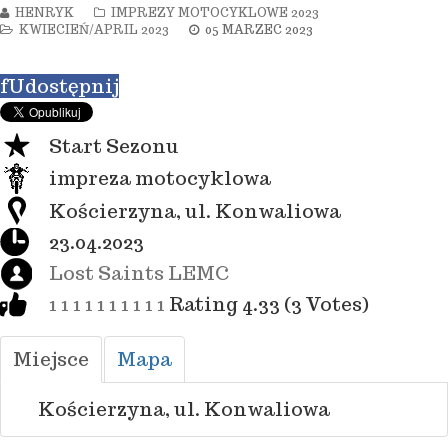
HENRYK
IMPREZY MOTOCYKLOWE 2023
KWIECIEŃ/APRIL 2023
05 MARZEC 2023
f
Udostępnij
Start Sezonu
impreza motocyklowa
Kościerzyna, ul. Konwaliowa
23.04.2023
Lost Saints LEMC
1
1
1
1
1
1
1
1
1
1
Rating 4.33 (3 Votes)
Miejsce
Mapa
Kościerzyna, ul. Konwaliowa