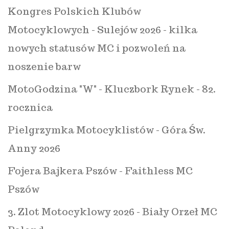
Kongres Polskich Klubów
Motocyklowych - Sulejów 2026 - kilka
nowych statusów MC i pozwoleń na
noszenie barw
MotoGodzina "W" - Kluczbork Rynek - 82.
rocznica
Pielgrzymka Motocyklistów - Góra Św.
Anny 2026
Fojera Bajkera Pszów - Faithless MC
Pszów
3. Zlot Motocyklowy 2026 - Biały Orzeł MC