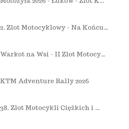
Motożyła 2026 - Łuków - Zlot K…
2. Zlot Motocyklowy - Na Końcu…
Warkot na Wsi - II Zlot Motocy…
KTM Adventure Rally 2026
38. Zlot Motocykli Ciężkich i …