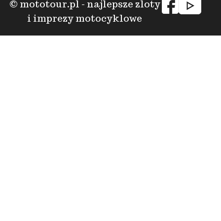
© mototour.pl - najlepsze zloty
i imprezy motocyklowe