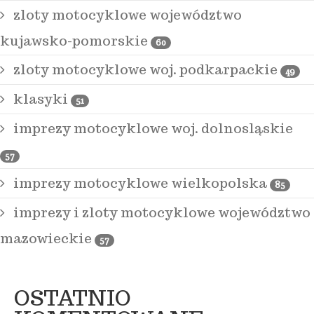
zloty motocyklowe województwo
kujawsko-pomorskie
60
zloty motocyklowe woj. podkarpackie
49
klasyki
51
imprezy motocyklowe woj. dolnosląskie
57
imprezy motocyklowe wielkopolska
85
imprezy i zloty motocyklowe województwo
mazowieckie
57
OSTATNIO