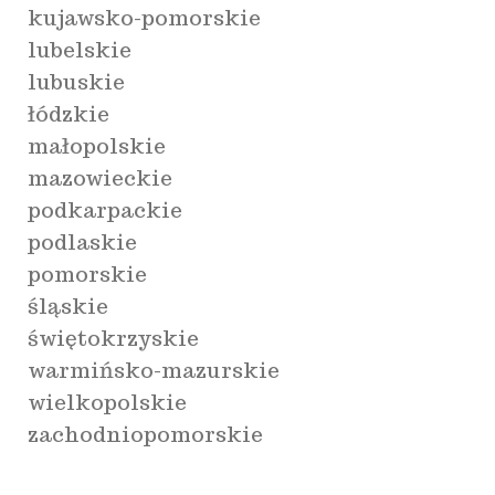
kujawsko-pomorskie
lubelskie
lubuskie
łódzkie
małopolskie
mazowieckie
podkarpackie
podlaskie
pomorskie
śląskie
świętokrzyskie
warmińsko-mazurskie
wielkopolskie
zachodniopomorskie