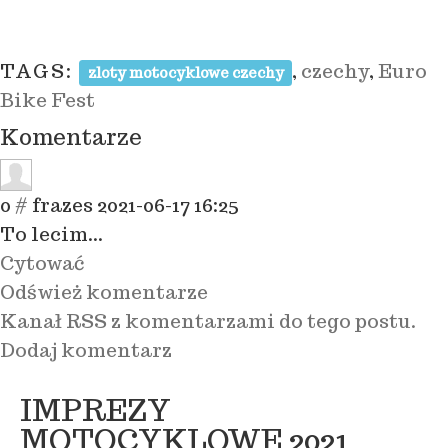
TAGS:
,
czechy
,
Euro
zloty motocyklowe czechy
Bike Fest
Komentarze
0
#
frazes
2021-06-17 16:25
To lecim...
Cytować
Odśwież komentarze
Kanał RSS z komentarzami do tego postu.
Dodaj komentarz
IMPREZY
MOTOCYKLOWE 2021