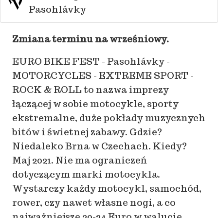
Pasohlávky
Zmiana terminu na wrześniowy.
EURO BIKE FEST - Pasohlávky -
MOTORCYCLES - EXTREME SPORT -
ROCK & ROLL to nazwa imprezy
łączącej w sobie motocykle, sporty
ekstremalne, duże pokłady muzycznych
bitów i świetnej zabawy. Gdzie?
Niedaleko Brna w Czechach. Kiedy?
Maj 2021. Nie ma ograniczeń
dotyczącym marki motocykla.
Wystarczy każdy motocykl, samochód,
rower, czy nawet własne nogi, a co
najważniejsze 20-24 Euro w walucie