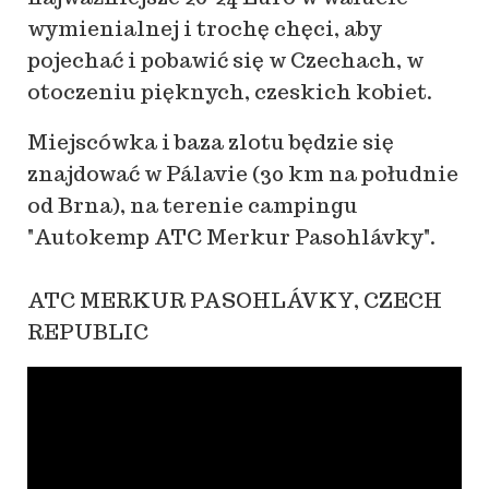
wymienialnej i trochę chęci, aby
pojechać i pobawić się w Czechach, w
otoczeniu pięknych, czeskich kobiet.
Miejscówka i baza zlotu będzie się
znajdować w Pálavie (30 km na południe
od Brna), na terenie campingu
"Autokemp ATC Merkur Pasohlávky".
ATC MERKUR PASOHLÁVKY, CZECH
REPUBLIC