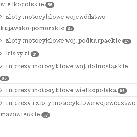
wielkopolskie
66
zloty motocyklowe województwo
kujawsko-pomorskie
61
zloty motocyklowe woj. podkarpackie
49
klasyki
51
imprezy motocyklowe woj. dolnosląskie
56
imprezy motocyklowe wielkopolska
86
imprezy i zloty motocyklowe województwo
mazowieckie
57