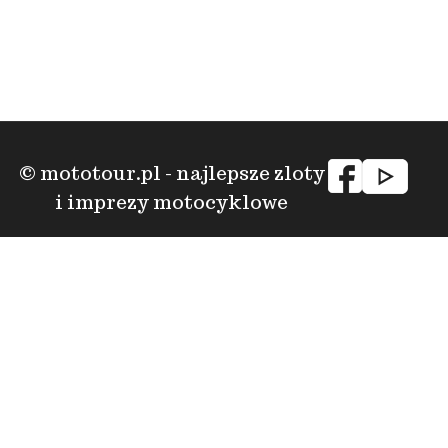
© mototour.pl - najlepsze zloty
i imprezy motocyklowe