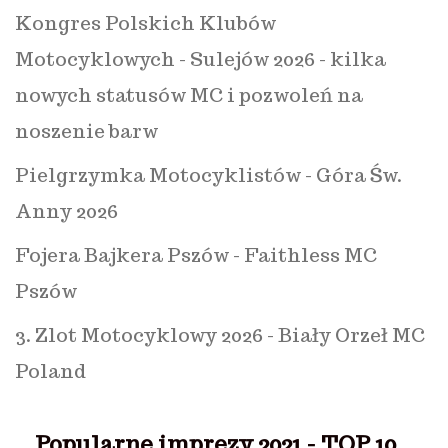
Kongres Polskich Klubów
Motocyklowych - Sulejów 2026 - kilka
nowych statusów MC i pozwoleń na
noszenie barw
Pielgrzymka Motocyklistów - Góra Św.
Anny 2026
Fojera Bajkera Pszów - Faithless MC
Pszów
3. Zlot Motocyklowy 2026 - Biały Orzeł MC
Poland
Popularne imprezy 2021 - TOP 10