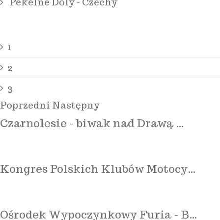
Pekelné Doly - Czechy
1
2
3
Poprzedni
Następny
Czarnolesie - biwak nad Drawą …
Kongres Polskich Klubów Motocy…
Ośrodek Wypoczynkowy Furia - B…