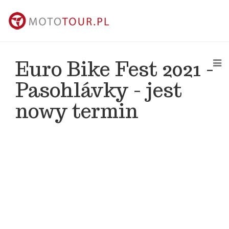
Euro Bike Fest 2021 -
Pasohlávky - jest
nowy termin
kontakt@mototour.pl